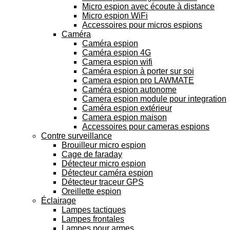
Micro espion avec écoute à distance
Micro espion WiFi
Accessoires pour micros espions
Caméra
Caméra espion
Caméra espion 4G
Camera espion wifi
Caméra espion à porter sur soi
Camera espion pro LAWMATE
Caméra espion autonome
Camera espion module pour integration
Caméra espion extérieur
Camera espion maison
Accessoires pour cameras espions
Contre surveillance
Brouilleur micro espion
Cage de faraday
Détecteur micro espion
Détecteur caméra espion
Détecteur traceur GPS
Oreillette espion
Éclairage
Lampes tactiques
Lampes frontales
Lampes pour armes