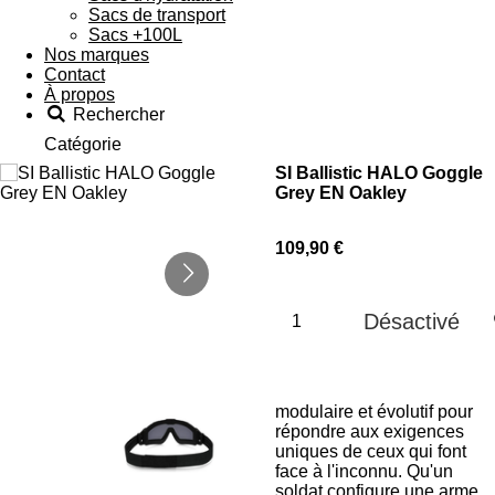
Sacs de transport
Sacs +100L
Nos marques
Contact
À propos
Rechercher
Catégorie
SI Ballistic HALO Goggle
Grey EN Oakley
109,90 €
Désactivé
modulaire et évolutif pour
répondre aux exigences
uniques de ceux qui font
face à l'inconnu. Qu'un
soldat configure une arme