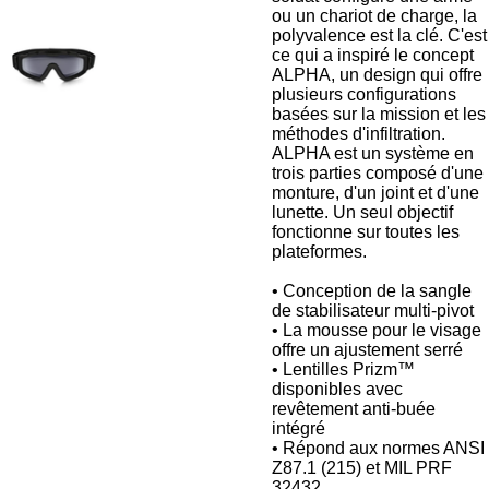
ou un chariot de charge, la
polyvalence est la clé. C'est
ce qui a inspiré le concept
ALPHA, un design qui offre
plusieurs configurations
basées sur la mission et les
méthodes d'infiltration.
ALPHA est un système en
trois parties composé d'une
monture, d'un joint et d'une
lunette. Un seul objectif
fonctionne sur toutes les
plateformes.
• Conception de la sangle
de stabilisateur multi-pivot
• La mousse pour le visage
offre un ajustement serré
• Lentilles Prizm™
disponibles avec
revêtement anti-buée
intégré
• Répond aux normes ANSI
Z87.1 (215) et MIL PRF
32432