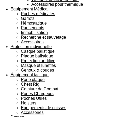
Accessoires pour thermique
Equipement Médical
Poches médicales
Garrots
Hémostatique
Pansements
Immobilisation
Recherche et sauvetage
Accessoires
Protection individuelle
Casque balistique
Plaque balistique
Protection auditive
Masque et lunettes
Genoux & coudes
Équipement tactique
Porte plaque
Chest Rig
Ceinture de Combat
Portes Chargeurs
Poches Utiles
Holsters
Equipements de cuisses
Accessoires