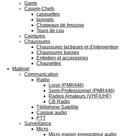
Gants
Couvre-Chefs
casquettes
bonnets
Chapeaux de brousse
Tours de cou
Ceintures
Chaussures
Chaussures tactiques et d'intervention
Chaussures basses
Entretien et accessoires
Chausettes
Matériel
Communication
Radio
Loisir (PMR446)
Semi-Professionnel (PMR446)
Radios Amateurs (VHF/UHF)
CB Radio
Téléphone Satellite
Casque audio
PTT
Surveillance
Micro
Micro espion enregistreur audio