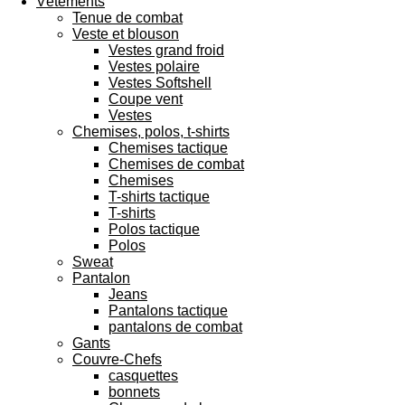
Vêtements
Tenue de combat
Veste et blouson
Vestes grand froid
Vestes polaire
Vestes Softshell
Coupe vent
Vestes
Chemises, polos, t-shirts
Chemises tactique
Chemises de combat
Chemises
T-shirts tactique
T-shirts
Polos tactique
Polos
Sweat
Pantalon
Jeans
Pantalons tactique
pantalons de combat
Gants
Couvre-Chefs
casquettes
bonnets