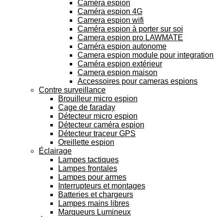
Caméra espion
Caméra espion 4G
Camera espion wifi
Caméra espion à porter sur soi
Camera espion pro LAWMATE
Caméra espion autonome
Camera espion module pour integration
Caméra espion extérieur
Camera espion maison
Accessoires pour cameras espions
Contre surveillance
Brouilleur micro espion
Cage de faraday
Détecteur micro espion
Détecteur caméra espion
Détecteur traceur GPS
Oreillette espion
Éclairage
Lampes tactiques
Lampes frontales
Lampes pour armes
Interrupteurs et montages
Batteries et chargeurs
Lampes mains libres
Marqueurs Lumineux