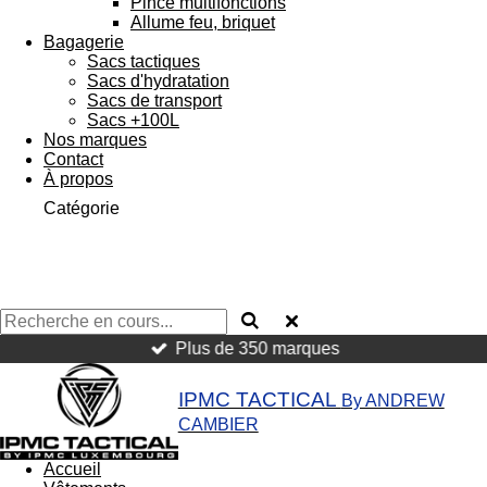
Pince multifonctions
Allume feu, briquet
Bagagerie
Sacs tactiques
Sacs d'hydratation
Sacs de transport
Sacs +100L
Nos marques
Contact
À propos
Catégorie
Plus de 350 marques
IPMC TACTICAL
By ANDREW
CAMBIER
Accueil