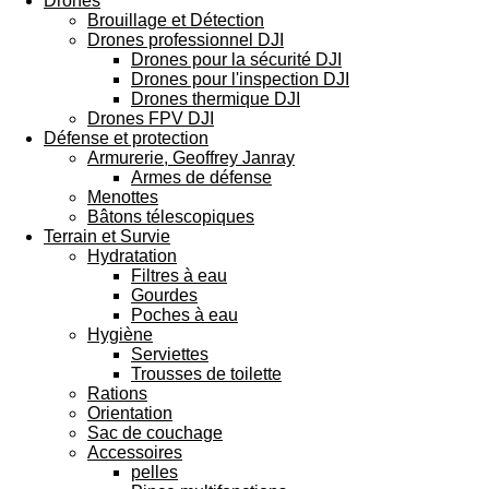
Drones
Brouillage et Détection
Drones professionnel DJI
Drones pour la sécurité DJI
Drones pour l'inspection DJI
Drones thermique DJI
Drones FPV DJI
Défense et protection
Armurerie, Geoffrey Janray
Armes de défense
Menottes
Bâtons télescopiques
Terrain et Survie
Hydratation
Filtres à eau
Gourdes
Poches à eau
Hygiène
Serviettes
Trousses de toilette
Rations
Orientation
Sac de couchage
Accessoires
pelles