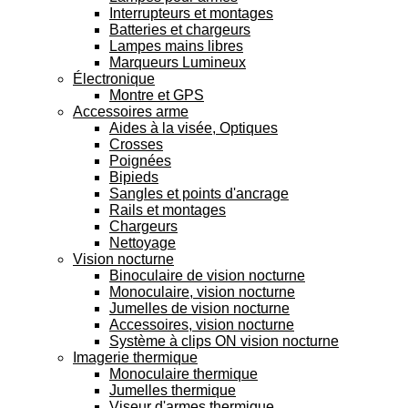
Interrupteurs et montages
Batteries et chargeurs
Lampes mains libres
Marqueurs Lumineux
Électronique
Montre et GPS
Accessoires arme
Aides à la visée, Optiques
Crosses
Poignées
Bipieds
Sangles et points d'ancrage
Rails et montages
Chargeurs
Nettoyage
Vision nocturne
Binoculaire de vision nocturne
Monoculaire, vision nocturne
Jumelles de vision nocturne
Accessoires, vision nocturne
Système à clips ON vision nocturne
Imagerie thermique
Monoculaire thermique
Jumelles thermique
Viseur d'armes thermique