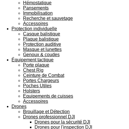
Hémostatique
Pansements
Immobilisation
Recherche et sauvetage
Accessoires
Protection individuelle
Casque balistique
Plaque balistique
Protection auditive
Masque et lunettes
Genoux & coudes
Équipement tactique
Porte plaque
Chest Rig
Ceinture de Combat
Portes Chargeurs
Poches Utiles
Holsters
Equipements de cuisses
Accessoires
Drones
Brouillage et Détection
Drones professionnel DJI
Drones pour la sécurité DJI
Drones pour l'inspection DJI