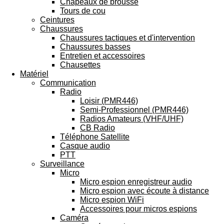
Chapeaux de brousse
Tours de cou
Ceintures
Chaussures
Chaussures tactiques et d'intervention
Chaussures basses
Entretien et accessoires
Chausettes
Matériel
Communication
Radio
Loisir (PMR446)
Semi-Professionnel (PMR446)
Radios Amateurs (VHF/UHF)
CB Radio
Téléphone Satellite
Casque audio
PTT
Surveillance
Micro
Micro espion enregistreur audio
Micro espion avec écoute à distance
Micro espion WiFi
Accessoires pour micros espions
Caméra