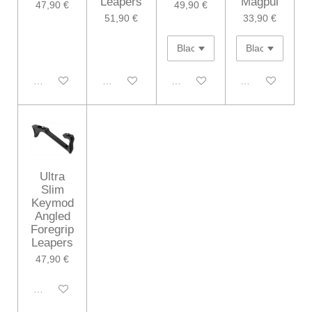
Leapers
Magpul
47,90 €
49,90 €
51,90 €
33,90 €
Désactivé
Désactivé
Désactivé
Désactivé
Ultra
Slim
Keymod
Angled
Foregrip
Leapers
47,90 €
Désactivé