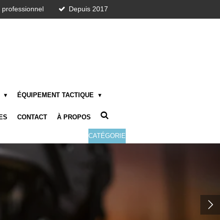
t professionnel
Depuis 2017
E
ÉQUIPEMENT TACTIQUE
ES
CONTACT
À PROPOS
CATÉGORIE