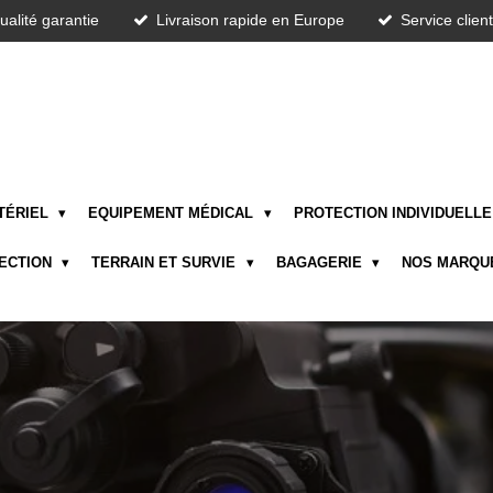
ualité garantie
Livraison rapide en Europe
Service clien
TÉRIEL
EQUIPEMENT MÉDICAL
PROTECTION INDIVIDUELL
TECTION
TERRAIN ET SURVIE
BAGAGERIE
NOS MARQU