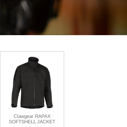
Clawgear RAPAX
SOFTSHELL JACKET