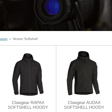
ouson
»
Vestes Softshell
Clawgear RAPAX
Clawgear AUDAX
SOFTSHELL HOODY
SOFTSHELL HOODY