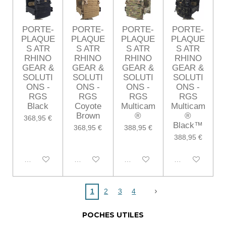
PORTE-
PORTE-
PORTE-
PORTE-
PLAQUE
PLAQUE
PLAQUE
PLAQUE
S ATR
S ATR
S ATR
S ATR
RHINO
RHINO
RHINO
RHINO
GEAR &
GEAR &
GEAR &
GEAR &
SOLUTI
SOLUTI
SOLUTI
SOLUTI
ONS -
ONS -
ONS -
ONS -
RGS
RGS
RGS
RGS
Black
Coyote
Multicam
Multicam
Brown
®
®
368,95 €
Black™
368,95 €
388,95 €
388,95 €
Désactivé
Désactivé
Désactivé
Désactivé
1
2
3
4
POCHES UTILES