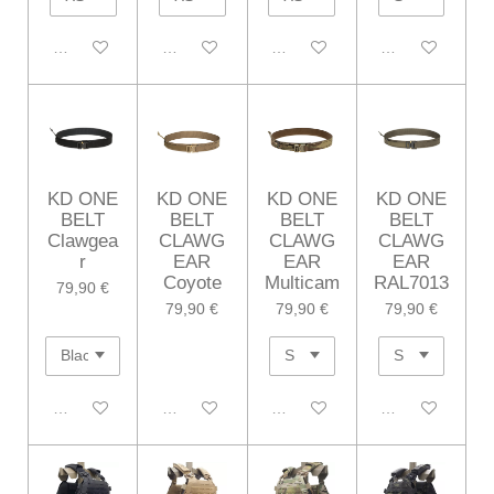
Désactivé
Désactivé
Désactivé
Désactivé
KD ONE
KD ONE
KD ONE
KD ONE
BELT
BELT
BELT
BELT
Clawgea
CLAWG
CLAWG
CLAWG
r
EAR
EAR
EAR
Coyote
Multicam
RAL7013
79,90 €
79,90 €
79,90 €
79,90 €
Désactivé
Désactivé
Désactivé
Désactivé