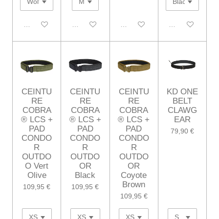
Désactivé
Désactivé
Désactivé
Désactivé
CEINTU
CEINTU
CEINTU
KD ONE
RE
RE
RE
BELT
COBRA
COBRA
COBRA
CLAWG
® LCS +
® LCS +
® LCS +
EAR
PAD
PAD
PAD
79,90 €
CONDO
CONDO
CONDO
R
R
R
OUTDO
OUTDO
OUTDO
O Vert
OR
OR
Olive
Black
Coyote
Brown
109,95 €
109,95 €
109,95 €