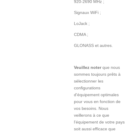
920-2690 MHz ;
Signaux WiFi ;
LoJack ;
CDMA ;
GLONASS et autres.
Veuillez noter
que nous
sommes toujours prêts à
sélectionner les
configurations
d'équipement optimales
pour vous en fonction de
vos besoins. Nous
veillerons à ce que
l'équipement de votre pays
soit aussi efficace que