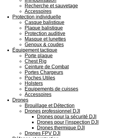
Immobilisation
Recherche et sauvetage
Accessoires
Protection individuelle
Casque balistique
Plaque balistique
Protection auditive
Masque et lunettes
Genoux & coudes
Équipement tactique
Porte plaque
Chest Rig
Ceinture de Combat
Portes Chargeurs
Poches Utiles
Holsters
Equipements de cuisses
Accessoires
Drones
Brouillage et Détection
Drones professionnel DJI
Drones pour la sécurité DJI
Drones pour l'inspection DJI
Drones thermique DJI
Drones FPV DJI