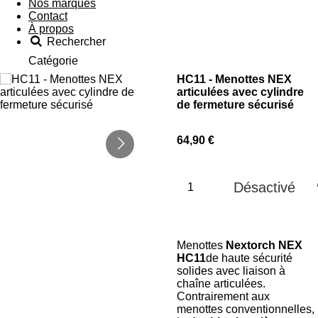
Nos marques
Contact
À propos
Rechercher
Catégorie
HC11 - Menottes NEX
articulées avec cylindre
de fermeture sécurisé
64,90 €
Désactivé
Menottes
Nextorch NEX
HC11
de haute sécurité
solides avec liaison à
chaîne articulées.
Contrairement aux
menottes conventionnelles,