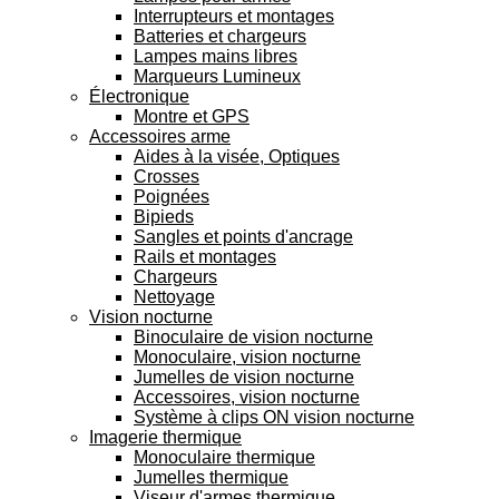
Interrupteurs et montages
Batteries et chargeurs
Lampes mains libres
Marqueurs Lumineux
Électronique
Montre et GPS
Accessoires arme
Aides à la visée, Optiques
Crosses
Poignées
Bipieds
Sangles et points d'ancrage
Rails et montages
Chargeurs
Nettoyage
Vision nocturne
Binoculaire de vision nocturne
Monoculaire, vision nocturne
Jumelles de vision nocturne
Accessoires, vision nocturne
Système à clips ON vision nocturne
Imagerie thermique
Monoculaire thermique
Jumelles thermique
Viseur d'armes thermique