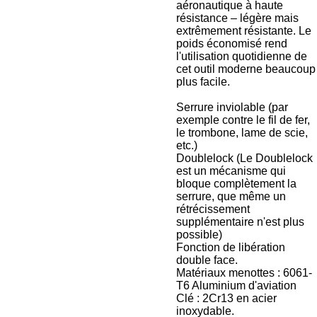
aéronautique à haute
résistance – légère mais
extrêmement résistante. Le
poids économisé rend
l'utilisation quotidienne de
cet outil moderne beaucoup
plus facile.
Serrure inviolable (par
exemple contre le fil de fer,
le trombone, lame de scie,
etc.)
Doublelock (Le Doublelock
est un mécanisme qui
bloque complètement la
serrure, que même un
rétrécissement
supplémentaire n'est plus
possible)
Fonction de libération
double face.
Matériaux menottes : 6061-
T6 Aluminium d'aviation
Clé : 2Cr13 en acier
inoxydable.