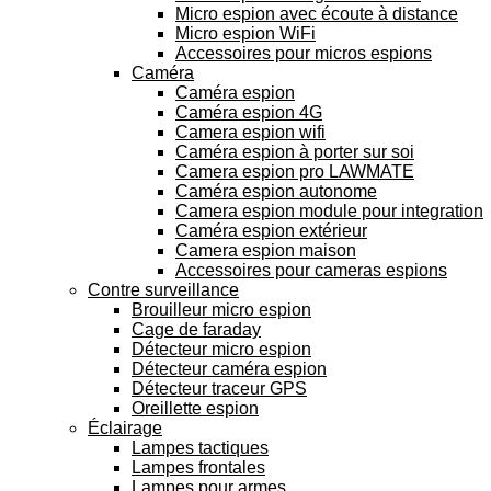
Micro espion avec écoute à distance
Micro espion WiFi
Accessoires pour micros espions
Caméra
Caméra espion
Caméra espion 4G
Camera espion wifi
Caméra espion à porter sur soi
Camera espion pro LAWMATE
Caméra espion autonome
Camera espion module pour integration
Caméra espion extérieur
Camera espion maison
Accessoires pour cameras espions
Contre surveillance
Brouilleur micro espion
Cage de faraday
Détecteur micro espion
Détecteur caméra espion
Détecteur traceur GPS
Oreillette espion
Éclairage
Lampes tactiques
Lampes frontales
Lampes pour armes