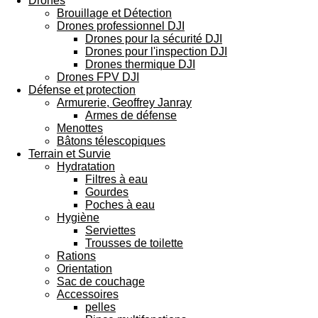
Drones
Brouillage et Détection
Drones professionnel DJI
Drones pour la sécurité DJI
Drones pour l'inspection DJI
Drones thermique DJI
Drones FPV DJI
Défense et protection
Armurerie, Geoffrey Janray
Armes de défense
Menottes
Bâtons télescopiques
Terrain et Survie
Hydratation
Filtres à eau
Gourdes
Poches à eau
Hygiène
Serviettes
Trousses de toilette
Rations
Orientation
Sac de couchage
Accessoires
pelles