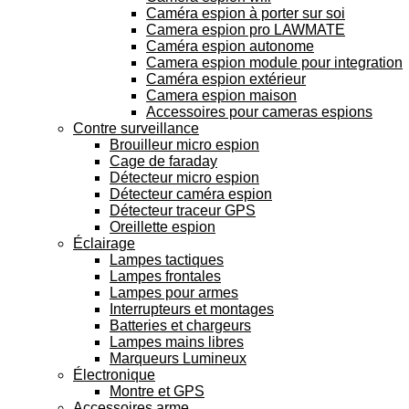
Caméra espion à porter sur soi
Camera espion pro LAWMATE
Caméra espion autonome
Camera espion module pour integration
Caméra espion extérieur
Camera espion maison
Accessoires pour cameras espions
Contre surveillance
Brouilleur micro espion
Cage de faraday
Détecteur micro espion
Détecteur caméra espion
Détecteur traceur GPS
Oreillette espion
Éclairage
Lampes tactiques
Lampes frontales
Lampes pour armes
Interrupteurs et montages
Batteries et chargeurs
Lampes mains libres
Marqueurs Lumineux
Électronique
Montre et GPS
Accessoires arme