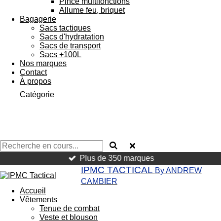
Pince multifonctions
Allume feu, briquet
Bagagerie
Sacs tactiques
Sacs d'hydratation
Sacs de transport
Sacs +100L
Nos marques
Contact
À propos
Catégorie
Plus de 350 marques
IPMC TACTICAL
By ANDREW
CAMBIER
Accueil
Vêtements
Tenue de combat
Veste et blouson