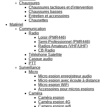
Chaussures
Chaussures tactiques et d'intervention
Chaussures basses
Entretien et accessoires
Chausettes
Matériel
Communication
Radio
Loisir (PMR446)
Semi-Professionnel (PMR446)
Radios Amateurs (VHF/UHF)
CB Radio
Téléphone Satellite
Casque audio
PTT
Surveillance
Micro
Micro espion enregistreur audio
Micro espion avec écoute à distance
Micro espion WiFi
Accessoires pour micros espions
Caméra
Caméra espion
Caméra espion 4G
Camera espion wifi