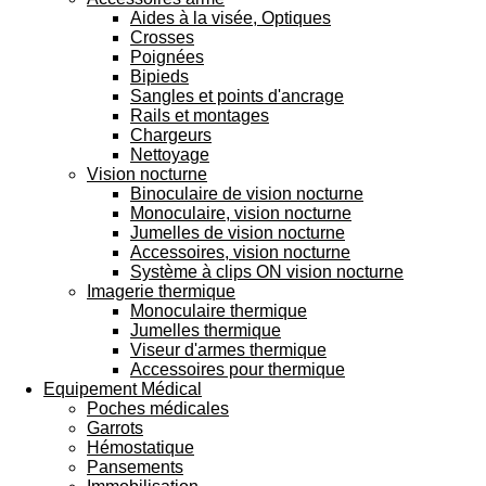
Aides à la visée, Optiques
Crosses
Poignées
Bipieds
Sangles et points d'ancrage
Rails et montages
Chargeurs
Nettoyage
Vision nocturne
Binoculaire de vision nocturne
Monoculaire, vision nocturne
Jumelles de vision nocturne
Accessoires, vision nocturne
Système à clips ON vision nocturne
Imagerie thermique
Monoculaire thermique
Jumelles thermique
Viseur d'armes thermique
Accessoires pour thermique
Equipement Médical
Poches médicales
Garrots
Hémostatique
Pansements