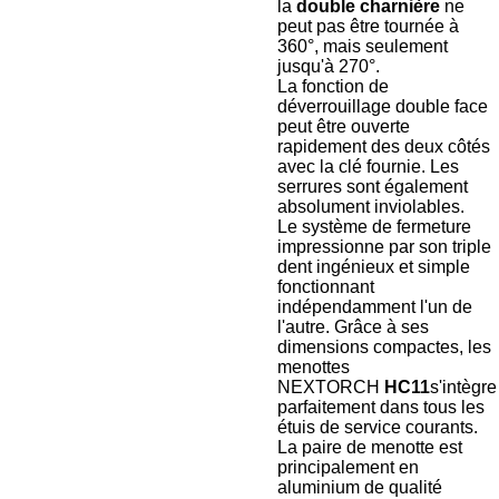
la
double charnière
ne
peut pas être tournée à
360°, mais seulement
jusqu'à 270°.
La fonction de
déverrouillage double face
peut être ouverte
rapidement des deux côtés
avec la clé fournie. Les
serrures sont également
absolument inviolables.
Le système de fermeture
impressionne par son triple
dent ingénieux et simple
fonctionnant
indépendamment l'un de
l'autre. Grâce à ses
dimensions compactes, les
menottes
NEXTORCH
HC11
s'intègre
parfaitement dans tous les
étuis de service courants.
La paire de menotte est
principalement en
aluminium de qualité