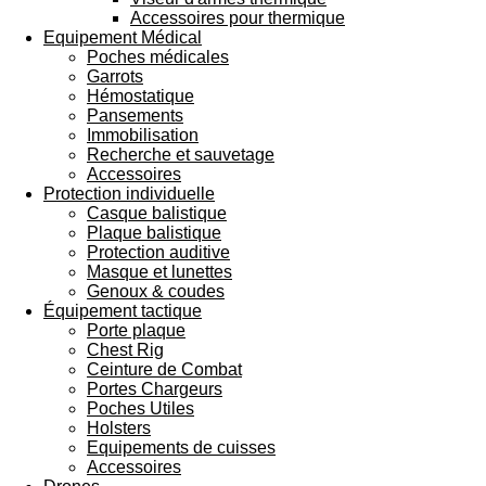
Accessoires pour thermique
Equipement Médical
Poches médicales
Garrots
Hémostatique
Pansements
Immobilisation
Recherche et sauvetage
Accessoires
Protection individuelle
Casque balistique
Plaque balistique
Protection auditive
Masque et lunettes
Genoux & coudes
Équipement tactique
Porte plaque
Chest Rig
Ceinture de Combat
Portes Chargeurs
Poches Utiles
Holsters
Equipements de cuisses
Accessoires