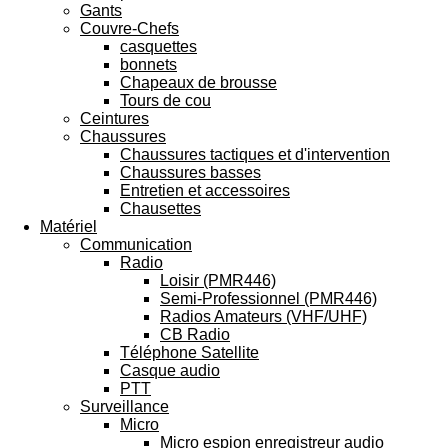
Gants
Couvre-Chefs
casquettes
bonnets
Chapeaux de brousse
Tours de cou
Ceintures
Chaussures
Chaussures tactiques et d'intervention
Chaussures basses
Entretien et accessoires
Chausettes
Matériel
Communication
Radio
Loisir (PMR446)
Semi-Professionnel (PMR446)
Radios Amateurs (VHF/UHF)
CB Radio
Téléphone Satellite
Casque audio
PTT
Surveillance
Micro
Micro espion enregistreur audio