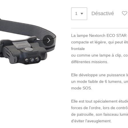
Désactivé
La lampe Nextorch ECO STAR es
compacte et légère, qui peut ê
frontale
ou comme une lampe à clip, con
différentes missions.
Elle développe une puissance 
un mode faible de 6 lumens, u
mode SOS.
Elle est tout spécialement étu
forces de l'ordre, lors de contrôl
de patrouille, son faisceau lumi
d'éviter l'aveuglement.