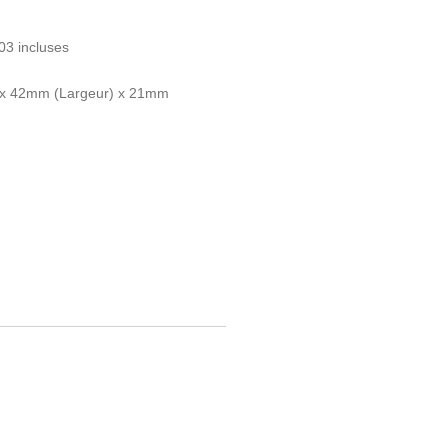
R03 incluses
 x 42mm (Largeur) x 21mm