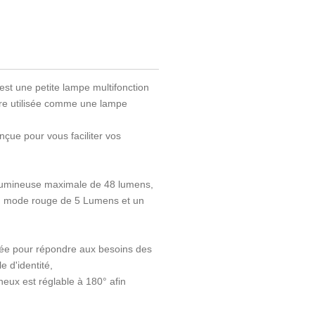
t une petite lampe multifonction
tre utilisée comme une lampe
çue pour vous faciliter vos
lumineuse maximale de 48 lumens,
n mode rouge de 5 Lumens et un
diée pour répondre aux besoins des
e d'identité,
neux est réglable à 180° afin