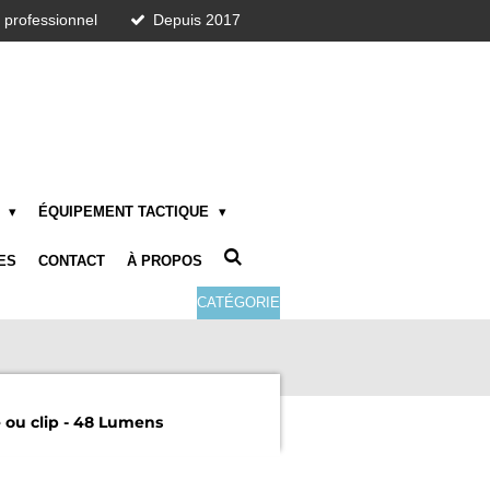
t professionnel
Depuis 2017
E
ÉQUIPEMENT TACTIQUE
ES
CONTACT
À PROPOS
CATÉGORIE
 ou clip - 48 Lumens