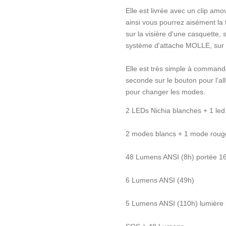
Elle est livrée avec un clip am
ainsi vous pourrez aisément la 
sur la visière d'une casquette, 
système d'attache MOLLE, sur v
Elle est très simple à command
seconde sur le bouton pour l'al
pour changer les modes.
2 LEDs Nichia blanches + 1 led
2 modes blancs + 1 mode rou
48 Lumens ANSI (8h) portée 1
6 Lumens ANSI (49h)
5 Lumens ANSI (110h) lumière