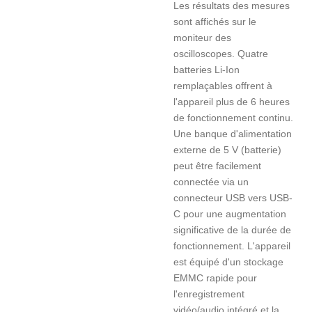
Les résultats des mesures
sont affichés sur le
moniteur des
oscilloscopes. Quatre
batteries Li-Ion
remplaçables offrent à
l'appareil plus de 6 heures
de fonctionnement continu.
Une banque d'alimentation
externe de 5 V (batterie)
peut être facilement
connectée via un
connecteur USB vers USB-
C pour une augmentation
significative de la durée de
fonctionnement. L'appareil
est équipé d'un stockage
EMMC rapide pour
l'enregistrement
vidéo/audio intégré et la