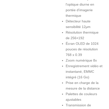
l'optique diurne en
portée d'imagerie
thermique
Détecteur haute
sensibilité 12μm
Résolution thermique
de 256×192
Écran OLED de 1024
pouces de résolution
768 x 0.39
Zoom numérique 8x
Enregistrement vidéo et
instantané, EMMC
intégré (16 Go)
Prise en charge de la
mesure de la distance
Palettes de couleurs
ajustables
Transmission de