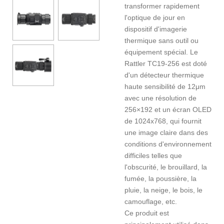
transformer rapidement
l'optique de jour en
dispositif d'imagerie
thermique sans outil ou
équipement spécial. Le
Rattler TC19-256 est doté
d'un détecteur thermique
haute sensibilité de 12μm
avec une résolution de
256×192 et un écran OLED
de 1024x768, qui fournit
une image claire dans des
conditions d'environnement
difficiles telles que
l'obscurité, le brouillard, la
fumée, la poussière, la
pluie, la neige, le bois, le
camouflage, etc.
Ce produit est