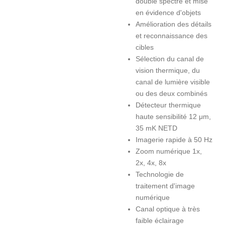
double spectre et mise
en évidence d'objets
Amélioration des détails
et reconnaissance des
cibles
Sélection du canal de
vision thermique, du
canal de lumière visible
ou des deux combinés
Détecteur thermique
haute sensibilité 12 μm,
35 mK NETD
Imagerie rapide à 50 Hz
Zoom numérique 1x,
2x, 4x, 8x
Technologie de
traitement d'image
numérique
Canal optique à très
faible éclairage