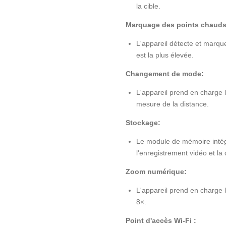
la cible.
Marquage des points chauds
L'appareil détecte et marqu
est la plus élevée.
Changement de mode:
L'appareil prend en charge 
mesure de la distance.
Stockage:
Le module de mémoire inté
l'enregistrement vidéo et la
Zoom numérique:
L'appareil prend en charge 
8×.
Point d'accès Wi-Fi :