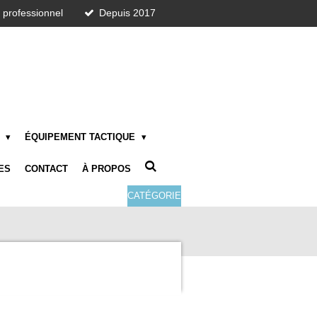
t professionnel
Depuis 2017
E
ÉQUIPEMENT TACTIQUE
ES
CONTACT
À PROPOS
CATÉGORIE