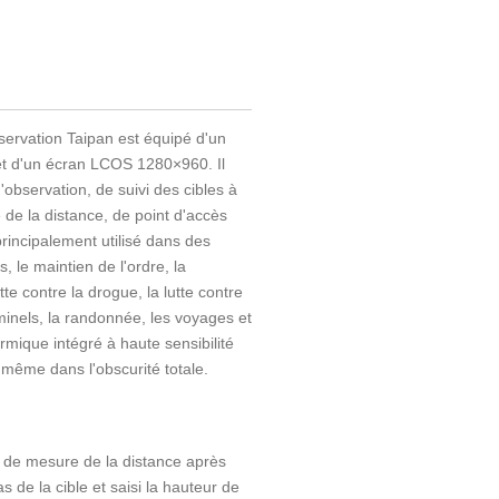
ervation Taipan est équipé d'un
et d'un écran LCOS 1280×960. Il
'observation, de suivi des cibles à
de la distance, de point d'accès
principalement utilisé dans des
s, le maintien de l'ordre, la
tte contre la drogue, la lutte contre
iminels, la randonnée, les voyages et
rmique intégré à haute sensibilité
 même dans l'obscurité totale.
on de mesure de la distance après
s de la cible et saisi la hauteur de