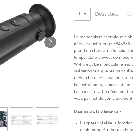
Désactivé
Le monoculaire thermique d'obs
détecteur infrarouge 384×288 
prend en charge les fonctions d
température élevée, de mesure 
Wi-Fi, etc. Le monoculaire est 
scénarios tels que les patrouille
recherche et le sauvetage, la lu
la contrebande, la saisie de cr
la chasse, etc. Le détecteur the
vous permet de voir clairement
Mesure de la distance :
L'appareil réalise la foncti
avoir marqué le haut et le ba