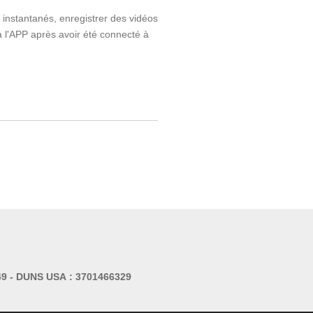
 instantanés, enregistrer des vidéos
a l'APP après avoir été connecté à
49 -
DUNS USA : 3701466329