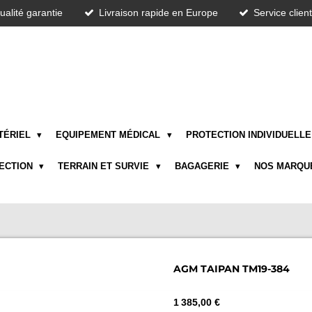
ualité garantie
Livraison rapide en Europe
Service clien
TÉRIEL
EQUIPEMENT MÉDICAL
PROTECTION INDIVIDUELL
TECTION
TERRAIN ET SURVIE
BAGAGERIE
NOS MARQU
AGM TAIPAN TM19-384
1 385,00 €