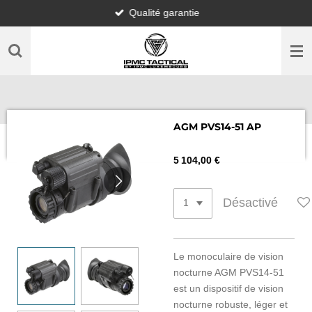
Qualité garantie
Passer
au
contenu
principal
AGM PVS14-51 AP
5 104,00 €
Désactivé
Le monoculaire de vision
nocturne AGM PVS14-51
est un dispositif de vision
nocturne robuste, léger et