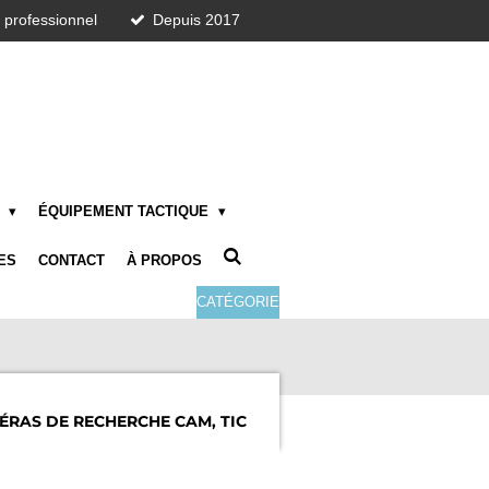
t professionnel
Depuis 2017
E
ÉQUIPEMENT TACTIQUE
ES
CONTACT
À PROPOS
CATÉGORIE
RAS DE RECHERCHE CAM, TIC