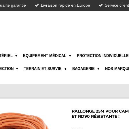
ualité garantie
Livraison rapide en Europe
Service clien
TÉRIEL
EQUIPEMENT MÉDICAL
PROTECTION INDIVIDUELL
TECTION
TERRAIN ET SURVIE
BAGAGERIE
NOS MARQU
RALLONGE 25M POUR CAMÉ
ET RD90 RÉSISTANTE !