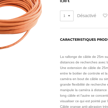
0,00 €
Désactivé
CARACTERISTIQUES PROD
La rallonge de câble de 25m sur
distances de recherches avec
Une extension de câble de 25m 
entre le boitier de controle et 
caméra en bout de câble ou si
grande flexibilité de recherche 
manipule la caméra à distance 
long câble et l'autre se concen
visualiser ce qui est pointé par
Câble orange anti-abrasion très