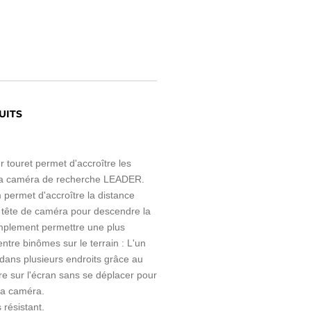
UITS
 touret permet d'accroître les
 la caméra de recherche LEADER.
permet d'accroître la distance
la tête de caméra pour descendre la
mplement permettre une plus
entre binômes sur le terrain : L'un
dans plusieurs endroits grâce au
tre sur l'écran sans se déplacer pour
 la caméra.
 résistant.