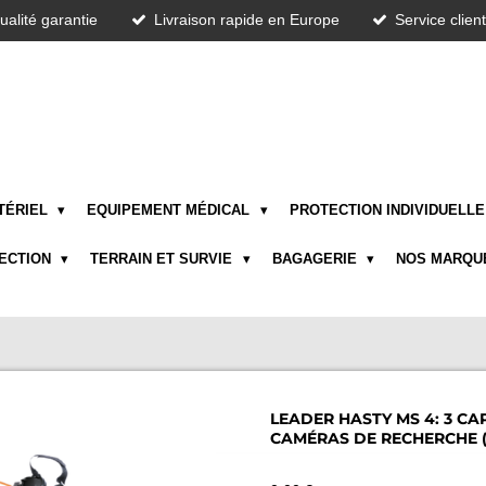
ualité garantie
Livraison rapide en Europe
Service clien
TÉRIEL
EQUIPEMENT MÉDICAL
PROTECTION INDIVIDUELL
TECTION
TERRAIN ET SURVIE
BAGAGERIE
NOS MARQU
LEADER HASTY MS 4: 3 CA
CAMÉRAS DE RECHERCHE 