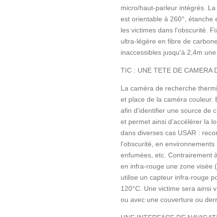
micro/haut-parleur intégrés. 
est orientable à 260°, étanche
les victimes dans l'obscurité. 
ultra-légère en fibre de carbon
inaccessibles jusqu'à 2,4m une 
TIC : UNE TETE DE CAMER
La caméra de recherche thermiq
et place de la caméra couleur. 
afin d'identifier une source de
et permet ainsi d'accélérer la loc
dans diverses cas USAR : reco
l'obscurité, en environnements
enfumées, etc. Contrairement à
en infra-rouge une zone visée 
utilise un capteur infra-rouge p
120°C. Une victime sera ainsi 
ou avec une couverture ou derri