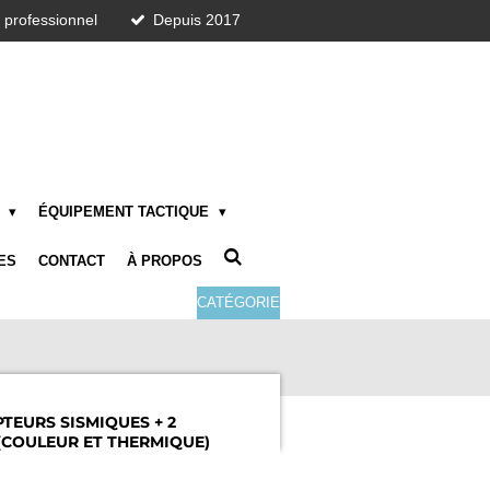
t professionnel
Depuis 2017
E
ÉQUIPEMENT TACTIQUE
ES
CONTACT
À PROPOS
CATÉGORIE
PTEURS SISMIQUES + 2
(COULEUR ET THERMIQUE)