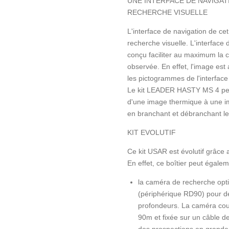
UNE INTERFACE DE NAVIGA
RECHERCHE VISUELLE
L'interface de navigation de cet
recherche visuelle. L'interface 
conçu faciliter au maximum la
observée. En effet, l'image est a
les pictogrammes de l'interface 
Le kit LEADER HASTY MS 4 per
d'une image thermique à une i
en branchant et débranchant le
KIT EVOLUTIF
Ce kit USAR est évolutif grâce 
En effet, ce boîtier peut égale
la caméra de recherche op
(périphérique RD90) pour d
profondeurs. La caméra cou
90m et fixée sur un câble d