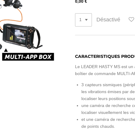
0,00 €
Désactivé
CARACTERISTIQUES PROD
Le LEADER HASTY MS est un a
boîtier de commande MULTI-AP
3 capteurs sismiques (péri
les vibrations émises par d
localiser leurs positions sou
une caméra de recherche c
localiser visuellement les vi
et une caméra de recherche
de points chauds.