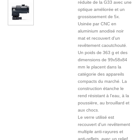
réduite de la G33 avec une
optique améliorée et un
grossissement de 5x.
Usinée par CNC en
aluminium anodisé noir
mat et recouvert d'un
revêtement caoutchouté.
Un poids de 363 g et des
dimensions de 99x58x84
mm le placent dans la
catégorie des appareils
compacts du marché. La
construction étanche le
rend résistant à l'eau, à la
poussière, au brouillard et
aux chocs.
Le verre utilisé est
recouvert d'un revêtement
multiple anti-rayures et
anti-reflets, avec un relief