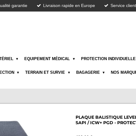
ualité garantie
Livraison rapide en Europe
Service clien
TÉRIEL
EQUIPEMENT MÉDICAL
PROTECTION INDIVIDUELL
TECTION
TERRAIN ET SURVIE
BAGAGERIE
NOS MARQU
PLAQUE BALISTIQUE LEVEL 
SAPI / ICW+ PGD - PROT