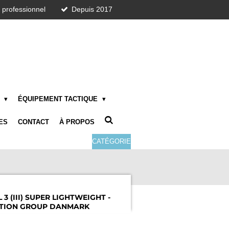
t professionnel
Depuis 2017
E
ÉQUIPEMENT TACTIQUE
ES
CONTACT
À PROPOS
CATÉGORIE
3 (III) SUPER LIGHTWEIGHT -
ECTION GROUP DANMARK