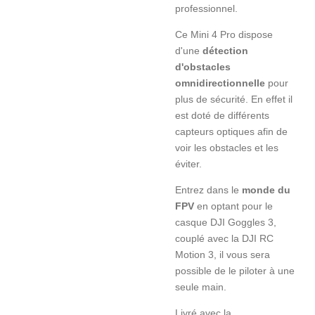
professionnel.
Ce Mini 4 Pro dispose
d'une
détection
d'obstacles
omnidirectionnelle
pour
plus de sécurité. En effet il
est doté de différents
capteurs optiques afin de
voir les obstacles et les
éviter.
Entrez dans le
monde du
FPV
en optant pour le
casque DJI Goggles 3,
couplé avec la DJI RC
Motion 3, il vous sera
possible de le piloter à une
seule main.
Livré avec la