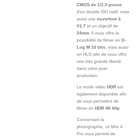
CMOS de 1/1.3 pouce
,
d'un double ISO natif, mais
aussi une
ouverture à
f/1.7
et un objectif de
24mm
. Il vous offre la
possibilité de filmer en
D-
Log M 10 bits
, mais aussi
en HLG afin de vous offrir
une très grande liberté
dans votre post-
production.
Le mode vidéo
HDR
est
également disponible afin
de vous permettre de
filmer en
HDR 4K 60p
.
Concernant la
photographie, ce Mini 4
Pro vous permet de