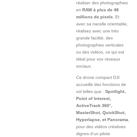
réaliser des photographies
en
RAW à plus de 48
millions de pixels
. Et
avec sa nacelle orientable,
réalisez avec une très
grande facilité, des
photographies verticales
ou des vidéos, ce qui est
idéal pour vos réseaux
sociaux.
Ce drone compact DJI
accueille des fonctions de
vol telles que :
Spotlight,
Point of Interest,
ActiveTrack 360°,
MasterShot, QuickShot,
Hyperlapse, et Panorama
,
pour des vidéos créatives
dignes d'un pilote