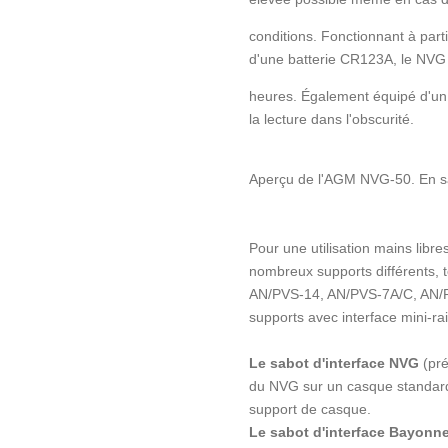
conditions. Fonctionnant à parti
d'une batterie CR123A, le NVG 
heures. Également équipé d'un 
la lecture dans l'obscurité.
Aperçu de l'AGM NVG-50. En sa
Pour une utilisation mains libres
nombreux supports différents, 
AN/PVS-14, AN/PVS-7A/C, AN/P
supports avec interface mini-rai
Le sabot d'interface NVG
(pré
du NVG sur un casque standard
support de casque.
Le sabot d'interface Bayonn