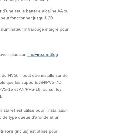
r d'une seule batterie alcaline AA ou
peut fonctionner jusqu'à 20
illuminateur infrarouge intégré pour
voir plus sur
TheFirearmBlog
 du NVG, il peut être installé sur de
tels que les supports AN/PVS-7D,
VS-15 et AN/PVS-18, ou sur les
l.
installé) est utilisé pour l'installation
 de type queue d'aronde et un
et/Horn
(inclus) est utilisé pour