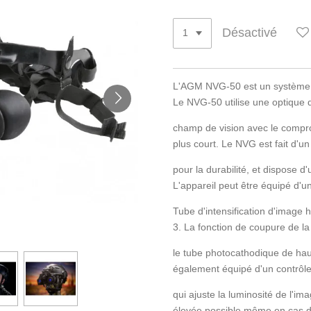
Désactivé
L'AGM NVG-50 est un système 
Le NVG-50 utilise une optique q
champ de vision avec le compr
plus court. Le NVG est fait d'u
pour la durabilité, et dispose 
L'appareil peut être équipé d'
Tube d'intensification d'image
3. La fonction de coupure de la
le tube photocathodique de hau
également équipé d'un contrôl
qui ajuste la luminosité de l'ima
élevée possible même en cas 