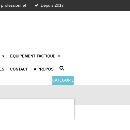
t professionnel
Depuis 2017
E
ÉQUIPEMENT TACTIQUE
ES
CONTACT
À PROPOS
CATÉGORIE