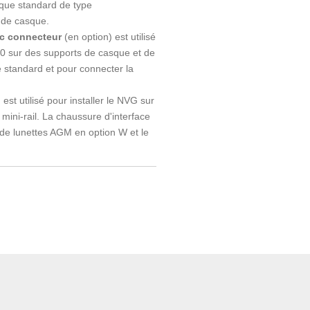
sque standard de type
 de casque.
ec connecteur
(en option) est utilisé
0 sur des supports de casque et de
 standard et pour connecter la
l
est utilisé pour installer le NVG sur
mini-rail. La chaussure d'interface
t de lunettes AGM en option W et le